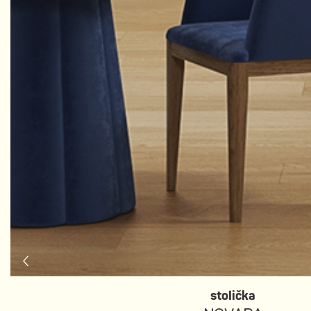
stolička