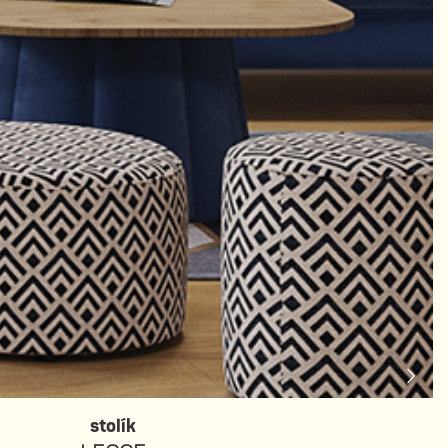
stolík