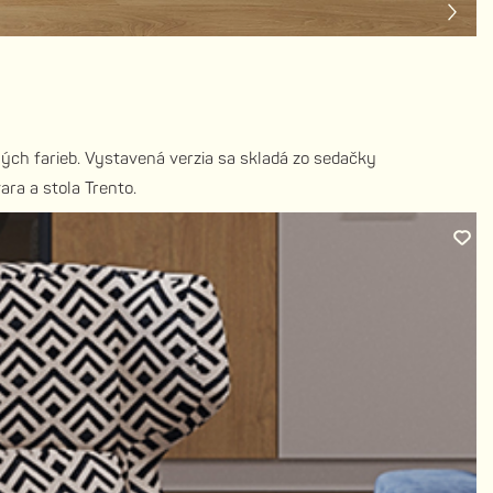
lých farieb. Vystavená verzia sa skladá zo sedačky
ara a stola Trento.