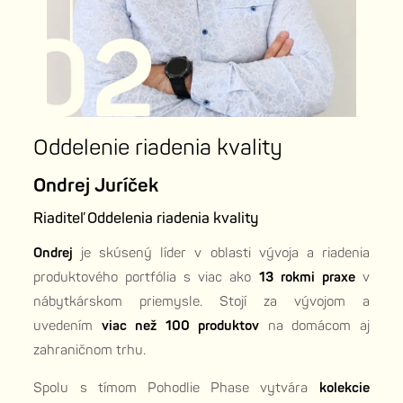
Oddelenie riadenia kvality
Ondrej Juríček
Riaditeľ Oddelenia riadenia kvality
Ondrej
je skúsený líder v oblasti vývoja a riadenia
produktového portfólia s viac ako
13 rokmi praxe
v
nábytkárskom priemysle. Stojí za vývojom a
uvedením
viac než 100 produktov
na domácom aj
zahraničnom trhu.
Spolu s tímom Pohodlie Phase vytvára
kolekcie