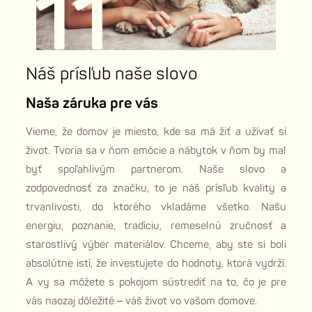
Náš prísľub naše slovo
Naša záruka pre vás
Vieme, že domov je miesto, kde sa má žiť a užívať si
život. Tvoria sa v ňom emócie a nábytok v ňom by mal
byť spoľahlivým partnerom. Naše slovo a
zodpovednosť za značku, to je náš prísľub kvality a
trvanlivosti, do ktorého vkladáme všetko. Našu
energiu, poznanie, tradíciu, remeselnú zručnosť a
starostlivý výber materiálov. Chceme, aby ste si boli
absolútne istí, že investujete do hodnoty, ktorá vydrží.
A vy sa môžete s pokojom sústrediť na to, čo je pre
vás naozaj dôležité – váš život vo vašom domove.