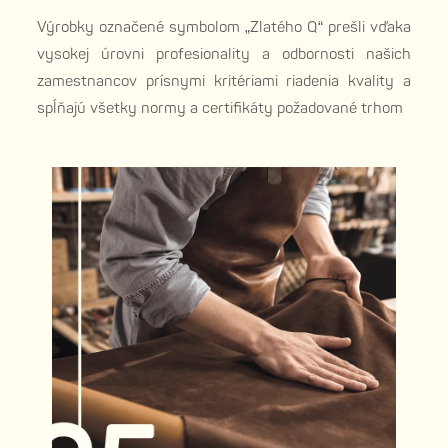
Výrobky označené symbolom „Zlatého Q“ prešli vďaka
vysokej úrovni profesionality a odbornosti našich
zamestnancov prísnymi kritériami riadenia kvality a
spĺňajú všetky normy a certifikáty požadované trhom