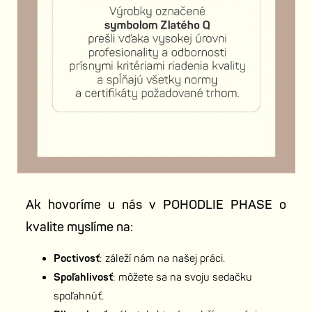
Ak hovoríme u nás v POHODLIE PHASE o
kvalite myslíme na:
Poctivosť
: záleží nám na našej práci.
Spoľahlivosť
: môžete sa na svoju sedačku
spoľahnúť.