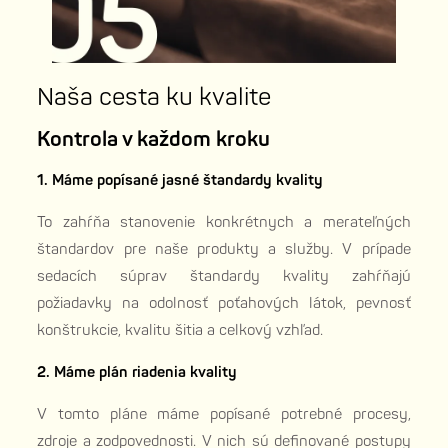
Naša cesta ku kvalite
Kontrola v každom kroku
1. Máme popísané jasné štandardy kvality
To zahŕňa stanovenie konkrétnych a merateľných
štandardov pre naše produkty a služby. V prípade
sedacích súprav štandardy kvality zahŕňajú
požiadavky na odolnosť poťahových látok, pevnosť
konštrukcie, kvalitu šitia a celkový vzhľad.
2. Máme plán riadenia kvality
V tomto pláne máme popísané potrebné procesy,
zdroje a zodpovednosti. V nich sú definované postupy