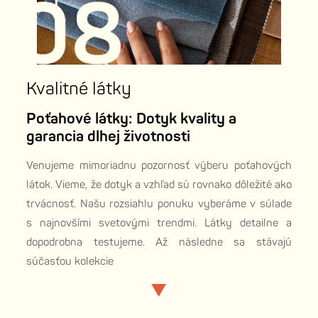
Kvalitné látky
Poťahové látky: Dotyk kvality a
garancia dlhej životnosti
Venujeme mimoriadnu pozornosť výberu poťahových
látok. Vieme, že dotyk a vzhľad sú rovnako dôležité ako
trvácnosť. Našu rozsiahlu ponuku vyberáme v súlade
s najnovšími svetovými trendmi. Látky detailne a
dopodrobna testujeme. Až následne sa stávajú
súčasťou kolekcie