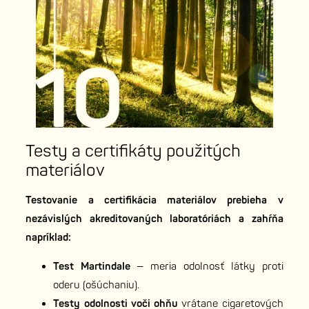
Testy a certifikáty použitých
materiálov
Testovanie a certifikácia materiálov prebieha v
nezávislých akreditovaných laboratóriách a zahŕňa
napríklad:
Test Martindale
– meria odolnosť látky proti
oderu (ošúchaniu).
Testy odolnosti voči ohňu
vrátane cigaretových