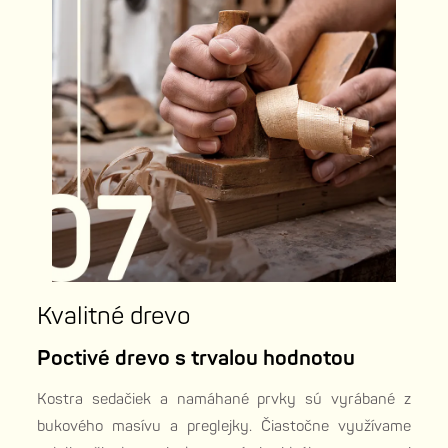
Kvalitné drevo
Poctivé drevo s trvalou hodnotou
Kostra sedačiek a namáhané prvky sú vyrábané z
bukového masívu a preglejky. Čiastočne využívame