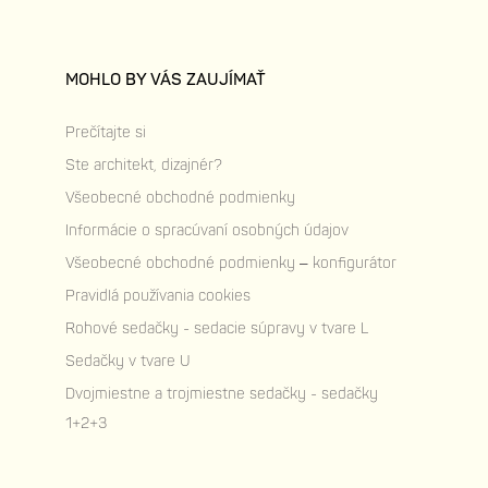
MOHLO BY VÁS ZAUJÍMAŤ
Prečítajte si
Ste architekt, dizajnér?
Všeobecné obchodné podmienky
Informácie o spracúvaní osobných údajov
Všeobecné obchodné podmienky – konfigurátor
Pravidlá používania cookies
Rohové sedačky - sedacie súpravy v tvare L
Sedačky v tvare U
Dvojmiestne a trojmiestne sedačky - sedačky
1+2+3