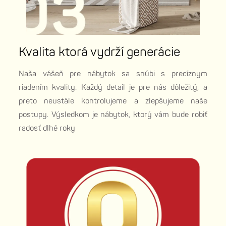
Kvalita ktorá vydrží generácie
Naša vášeň pre nábytok sa snúbi s precíznym
riadením kvality. Každý detail je pre nás dôležitý, a
preto neustále kontrolujeme a zlepšujeme naše
postupy. Výsledkom je nábytok, ktorý vám bude robiť
radosť dlhé roky