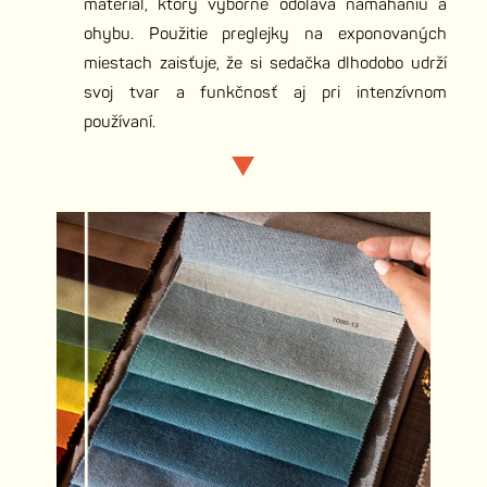
materiál, ktorý výborne odoláva namáhaniu a
ohybu. Použitie preglejky na exponovaných
miestach zaisťuje, že si sedačka dlhodobo udrží
svoj tvar a funkčnosť aj pri intenzívnom
používaní.