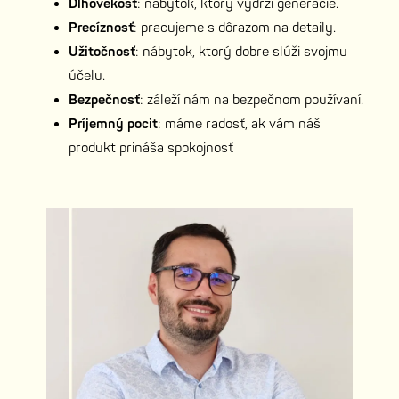
Dlhovekosť
: nábytok, ktorý vydrží generácie.
Precíznosť
: pracujeme s dôrazom na detaily.
Užitočnosť
: nábytok, ktorý dobre slúži svojmu
účelu.
Bezpečnosť
: záleží nám na bezpečnom používaní.
Príjemný pocit
: máme radosť, ak vám náš
produkt prináša spokojnosť