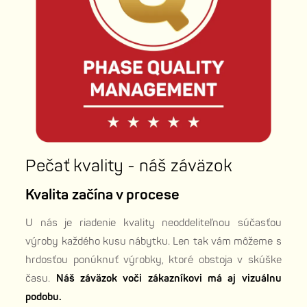
Pečať kvality - náš záväzok
Kvalita začína v procese
U nás je riadenie kvality neoddeliteľnou súčasťou
výroby každého kusu nábytku. Len tak vám môžeme s
hrdosťou ponúknuť výrobky, ktoré obstoja v skúške
času.
Náš záväzok voči zákazníkovi má aj vizuálnu
podobu.