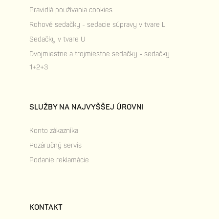
Pravidlá používania cookies
Rohové sedačky - sedacie súpravy v tvare L
Sedačky v tvare U
Dvojmiestne a trojmiestne sedačky - sedačky
1+2+3
SLUŽBY NA NAJVYŠŠEJ ÚROVNI
Konto zákazníka
Pozáručný servis
Podanie reklamácie
KONTAKT