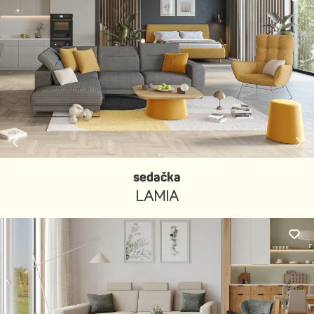
sedačka
LAMIA