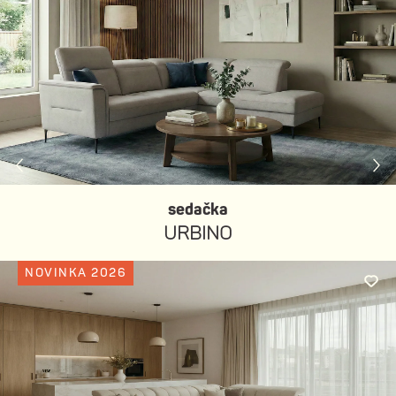
sedačka
URBINO
NOVINKA 2026