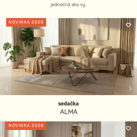
jedinečná ako vy.
NOVINKA 2026
sedačka
ALMA
NOVINKA 2026