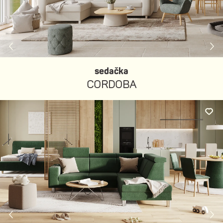
sedačka
CORDOBA