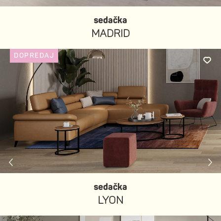
sedačka
MADRID
DOPREDAJ
sedačka
LYON