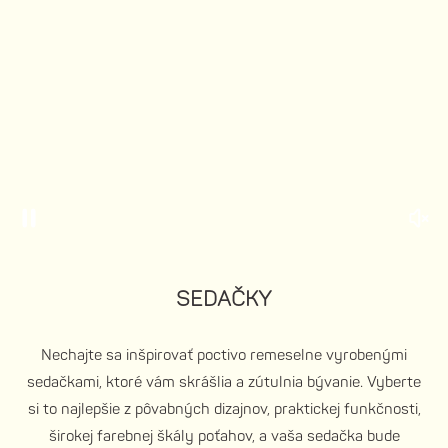
SEDAČKY
Nechajte sa inšpirovať poctivo remeselne vyrobenými
sedačkami, ktoré vám skrášlia a zútulnia bývanie. Vyberte
si to najlepšie z pôvabných dizajnov, praktickej funkčnosti,
širokej farebnej škály poťahov, a vaša sedačka bude