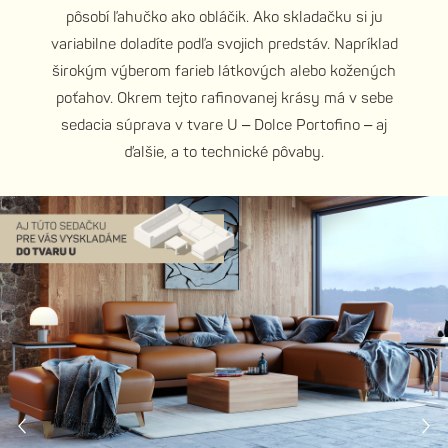
pôsobí ľahučko ako obláčik. Ako skladačku si ju
variabilne doladíte podľa svojich predstáv. Napríklad
širokým výberom farieb látkových alebo kožených
poťahov. Okrem tejto rafinovanej krásy má v sebe
sedacia súprava v tvare U – Dolce Portofino – aj
ďalšie, a to technické pôvaby.