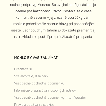
sedacej súpravy Monaco. So svojimi konfiguráciami je
ideálna pre každodenný život. Postará sa o vaše
komfortné sedenie – jej zrezané podrúčky vám
umožnia pohodlnejšie opretie hlavy pri poobedňajšej
sieste. Jednoduchým ťahom ju dokážete premeniť aj
na rozkladaciu posteľ pre príležitostné prespanie
MOHLO BY VÁS ZAUJÍMAŤ
Prečítajte si
Ste architekt, dizajnér?
Všeobecné obchodné podmienky
Informácie o spracúvaní osobných údajov
Všeobecné obchodné podmienky – konfigurátor
Pravidlá používania cookies