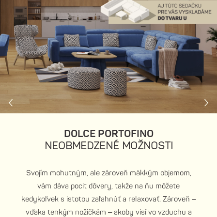
DOLCE PORTOFINO
NEOBMEDZENÉ MOŽNOSTI
Svojím mohutným, ale zároveň mäkkým objemom,
vám dáva pocit dôvery, takže na ňu môžete
kedykoľvek s istotou zaľahnúť a relaxovať. Zároveň –
vďaka tenkým nožičkám – akoby visí vo vzduchu a