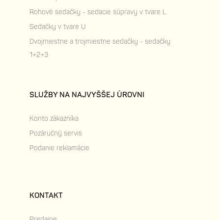
Rohové sedačky - sedacie súpravy v tvare L
Sedačky v tvare U
Dvojmiestne a trojmiestne sedačky - sedačky
1+2+3
SLUŽBY NA NAJVYŠŠEJ ÚROVNI
Konto zákazníka
Pozáručný servis
Podanie reklamácie
KONTAKT
Predajne