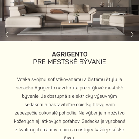
AGRIGENTO
PRE MESTSKÉ BÝVANIE
Vďaka svojmu sofistikovanému a čistému štýlu je
sedačka Agrigento navrhnutá pre štýlové mestské
bývanie. Je dostupná s elektricky výsuvným
sedákom a nastaviteľné opierky hlavy vám
zabezpečia dokonalé pohodlie. Na výber je množstvo
kožených aj látkových poťahov. Sedačka je vyrobená
z kvalitných trámov a pien a obstojí v každej skúške
času.