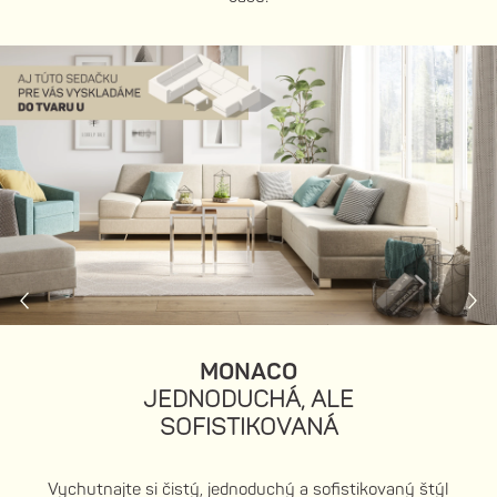
MONACO
JEDNODUCHÁ, ALE
SOFISTIKOVANÁ
Vychutnajte si čistý, jednoduchý a sofistikovaný štýl