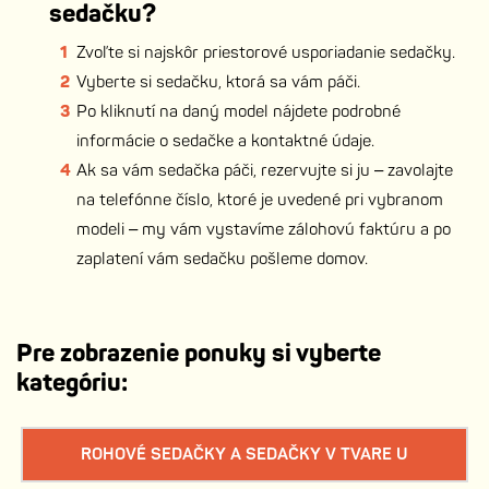
sedačku?
Zvoľte si najskôr priestorové usporiadanie sedačky.
Vyberte si sedačku, ktorá sa vám páči.
Po kliknutí na daný model nájdete podrobné
informácie o sedačke a kontaktné údaje.
Ak sa vám sedačka páči, rezervujte si ju – zavolajte
na telefónne číslo, ktoré je uvedené pri vybranom
modeli – my vám vystavíme zálohovú faktúru a po
zaplatení vám sedačku pošleme domov.
Pre zobrazenie ponuky si vyberte
kategóriu:
ROHOVÉ SEDAČKY A SEDAČKY V TVARE U