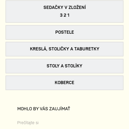
SEDAČKY V ZLOŽENÍ
3 2 1
POSTELE
KRESLÁ, STOLIČKY A TABURETKY
STOLY A STOLÍKY
KOBERCE
MOHLO BY VÁS ZAUJÍMAŤ
Prečítajte si