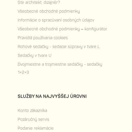
Ste architekt, dizajnér?
Všeobecné obchodné podmienky
Informácie o spracúvaní osobných údajov
Všeobecné obchodné podmienky – konfigurátor
Pravidlá používania cookies
Rohové sedačky - sedacie súpravy v tvare L
Sedačky v tvare U
Dvojmiestne a trojmiestne sedačky - sedačky
1+2+3
SLUŽBY NA NAJVYŠŠEJ ÚROVNI
Konto zákazníka
Pozáručný servis
Podanie reklamácie