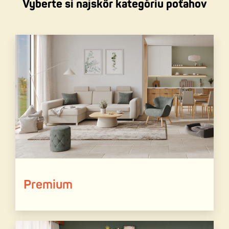
Vyberte si najskôr kategóriu poťahov
Premium