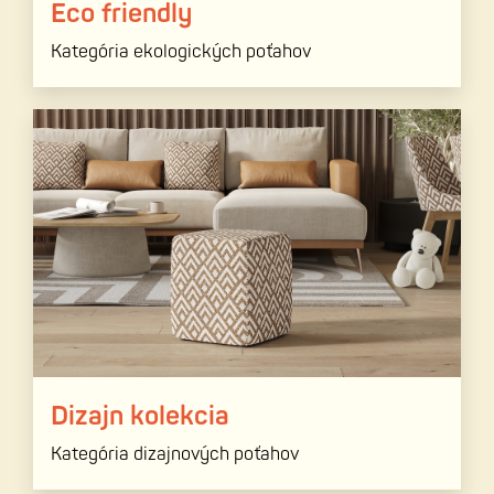
Eco friendly
Kategória ekologických poťahov
Dizajn kolekcia
Kategória dizajnových poťahov