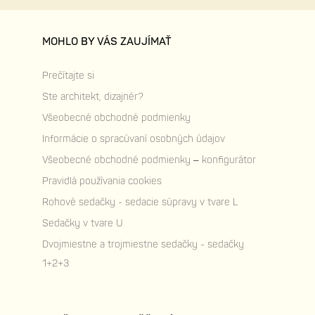
MOHLO BY VÁS ZAUJÍMAŤ
Prečítajte si
Ste architekt, dizajnér?
Všeobecné obchodné podmienky
Informácie o spracúvaní osobných údajov
Všeobecné obchodné podmienky – konfigurátor
Pravidlá používania cookies
Rohové sedačky - sedacie súpravy v tvare L
Sedačky v tvare U
Dvojmiestne a trojmiestne sedačky - sedačky
1+2+3