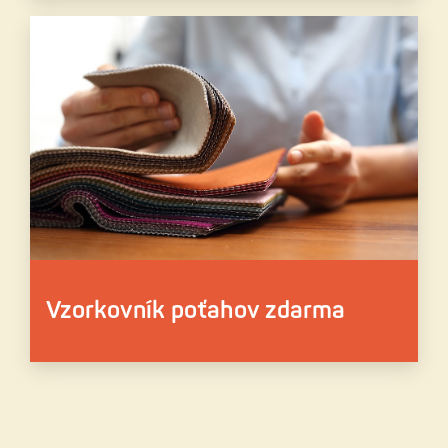
Vzorkovník poťahov zdarma