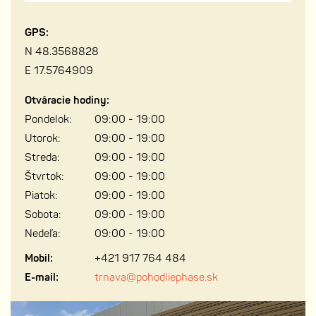
GPS:
N 48.3568828
E 17.5764909
Otváracie hodiny:
Pondelok:
09:00 - 19:00
Utorok:
09:00 - 19:00
Streda:
09:00 - 19:00
Štvrtok:
09:00 - 19:00
Piatok:
09:00 - 19:00
Sobota:
09:00 - 19:00
Nedeľa:
09:00 - 19:00
Mobil:
+421 917 764 484
E-mail:
trnava@pohodliephase.sk