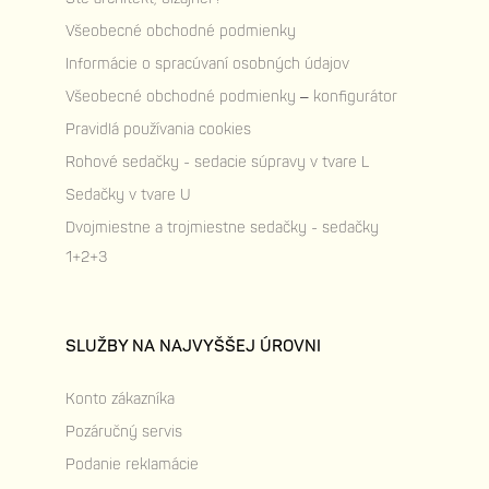
Všeobecné obchodné podmienky
Informácie o spracúvaní osobných údajov
Všeobecné obchodné podmienky – konfigurátor
Pravidlá používania cookies
Rohové sedačky - sedacie súpravy v tvare L
Sedačky v tvare U
Dvojmiestne a trojmiestne sedačky - sedačky
1+2+3
SLUŽBY NA NAJVYŠŠEJ ÚROVNI
Konto zákazníka
Pozáručný servis
Podanie reklamácie