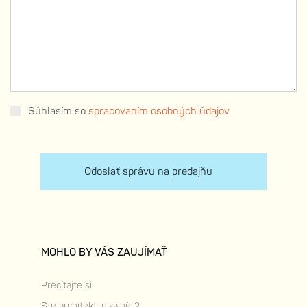
Súhlasím so
spracovaním osobných údajov
Odoslať správu na predajňu
MOHLO BY VÁS ZAUJÍMAŤ
Prečítajte si
Ste architekt, dizajnér?