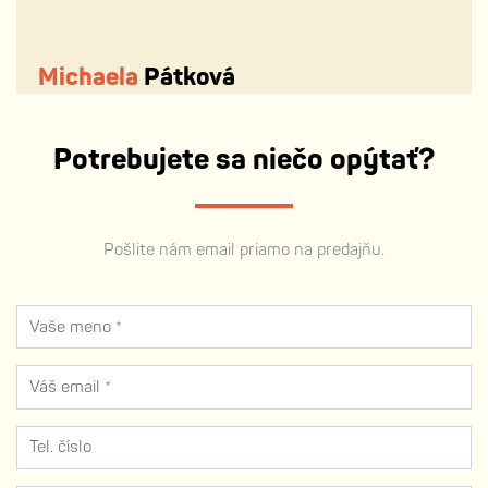
Michaela
Pátková
Potrebujete sa niečo opýtať?
Pošlite nám email priamo na predajňu.