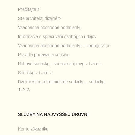
Prečítajte si
Ste architekt, dizajnér?
Všeobecné obchodné podmienky
Informácie o spracúvaní osobných údajov
Všeobecné obchodné podmienky – konfigurátor
Pravidlá používania cookies
Rohové sedačky - sedacie súpravy v tvare L
Sedačky v tvare U
Dvojmiestne a trojmiestne sedačky - sedačky
1+2+3
SLUŽBY NA NAJVYŠŠEJ ÚROVNI
Konto zákazníka