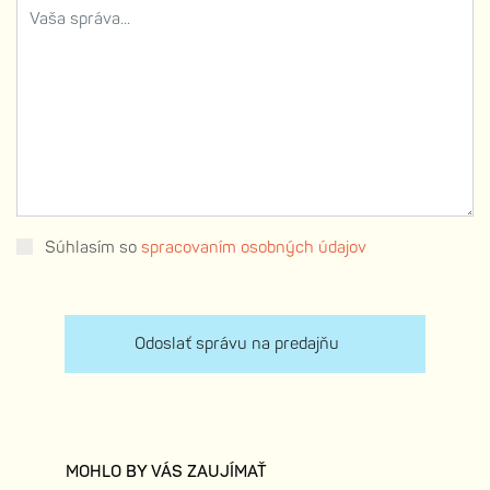
Súhlasím so
spracovaním osobných údajov
Odoslať správu na predajňu
MOHLO BY VÁS ZAUJÍMAŤ