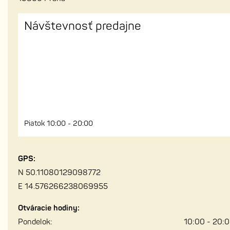
Návštevnosť predajne
Piatok 10:00 - 20:00
GPS:
N 50.11080129098772
E 14.576266238069955
Otváracie hodiny:
Pondelok:
10:00 - 20: