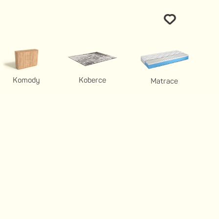
Komody
Koberce
Matrace