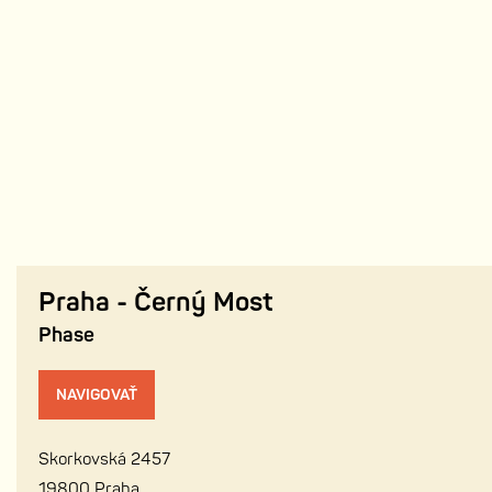
Praha - Černý Most
Phase
NAVIGOVAŤ
Skorkovská 2457
19800 Praha