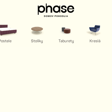
Postele
Stolíky
Taburety
Kreslá