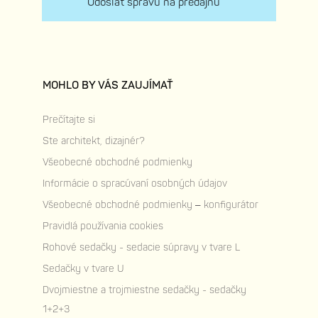
Odoslať správu na predajňu
MOHLO BY VÁS ZAUJÍMAŤ
Prečítajte si
Ste architekt, dizajnér?
Všeobecné obchodné podmienky
Informácie o spracúvaní osobných údajov
Všeobecné obchodné podmienky – konfigurátor
Pravidlá používania cookies
Rohové sedačky - sedacie súpravy v tvare L
Sedačky v tvare U
Dvojmiestne a trojmiestne sedačky - sedačky
1+2+3