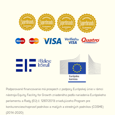
Podporované financovanie má prospech z podpory Európskej únie v rámci
nástroja Equity Facility for Growth zriadeného podľa nariadenia Európskeho
parlamentu a Rady (EÚ) č. 1287/2013 zriaďujúceho Program pre
konkurencieschopnosť podnikov a malých a stredných podnikov (COSME)
(2014-2020)