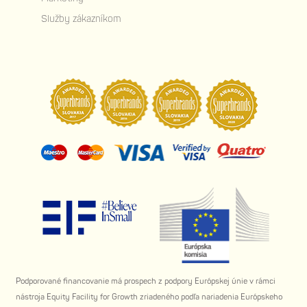
Služby zákazníkom
Podporované financovanie má prospech z podpory Európskej únie v rámci
nástroja Equity Facility for Growth zriadeného podľa nariadenia Európskeho