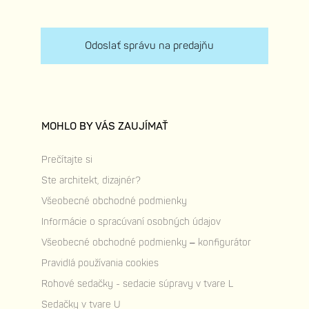
Odoslať správu na predajňu
MOHLO BY VÁS ZAUJÍMAŤ
Prečítajte si
Ste architekt, dizajnér?
Všeobecné obchodné podmienky
Informácie o spracúvaní osobných údajov
Všeobecné obchodné podmienky – konfigurátor
Pravidlá používania cookies
Rohové sedačky - sedacie súpravy v tvare L
Sedačky v tvare U