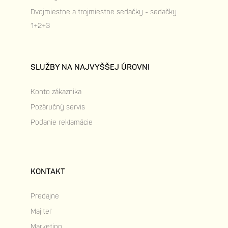
Dvojmiestne a trojmiestne sedačky - sedačky
1+2+3
SLUŽBY NA NAJVYŠŠEJ ÚROVNI
Konto zákazníka
Pozáručný servis
Podanie reklamácie
KONTAKT
Predajne
Majiteľ
Marketing