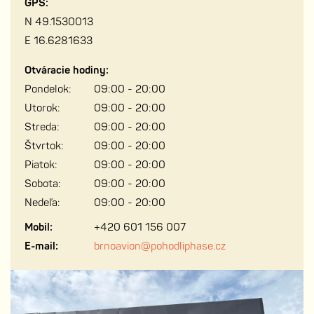
GPS:
N 49.1530013
E 16.6281633
Otváracie hodiny:
Pondelok:
09:00 - 20:00
Utorok:
09:00 - 20:00
Streda:
09:00 - 20:00
Štvrtok:
09:00 - 20:00
Piatok:
09:00 - 20:00
Sobota:
09:00 - 20:00
Nedeľa:
09:00 - 20:00
Mobil:
+420 601 156 007
E-mail:
brnoavion@pohodliphase.cz