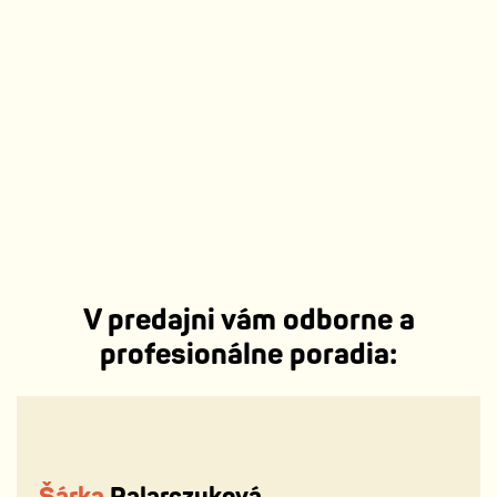
V predajni vám odborne a
profesionálne poradia:
Šárka
Palarczyková