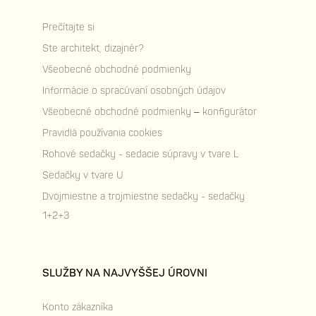
Prečítajte si
Ste architekt, dizajnér?
Všeobecné obchodné podmienky
Informácie o spracúvaní osobných údajov
Všeobecné obchodné podmienky – konfigurátor
Pravidlá používania cookies
Rohové sedačky - sedacie súpravy v tvare L
Sedačky v tvare U
Dvojmiestne a trojmiestne sedačky - sedačky
1+2+3
SLUŽBY NA NAJVYŠŠEJ ÚROVNI
Konto zákazníka