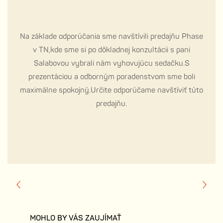
Na základe odporúčania sme navštívili predajňu Phase
v TN,kde sme si po dôkladnej konzultácii s pani
Salabovou vybrali nám vyhovujúcu sedačku.S
prezentáciou a odborným poradenstvom sme boli
maximálne spokojný.Určite odporúčame navštíviť túto
predajňu.
MOHLO BY VÁS ZAUJÍMAŤ