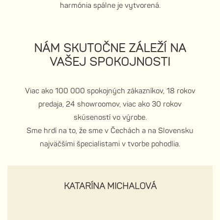
harmónia spálne je vytvorená.
NÁM SKUTOČNE ZÁLEŽÍ NA
VAŠEJ SPOKOJNOSTI
Viac ako 100 000 spokojných zákazníkov, 18 rokov
predaja, 24 showroomov, viac ako 30 rokov
skúseností vo výrobe.
Sme hrdí na to, že sme v Čechách a na Slovensku
najväčšími špecialistami v tvorbe pohodlia.
KATARÍNA MICHALOVÁ