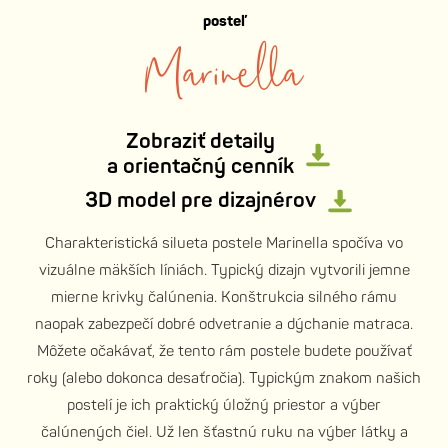
posteľ
Marinella
Zobraziť detaily
a orientačný cenník
3D model pre dizajnérov
Charakteristická silueta postele Marinella spočíva vo
vizuálne mäkších líniách. Typický dizajn vytvorili jemne
mierne krivky čalúnenia. Konštrukcia silného rámu
naopak zabezpečí dobré odvetranie a dýchanie matraca.
Môžete očakávať, že tento rám postele budete používať
roky (alebo dokonca desaťročia). Typickým znakom našich
postelí je ich praktický úložný priestor a výber
čalúnených čiel. Už len šťastnú ruku na výber látky a