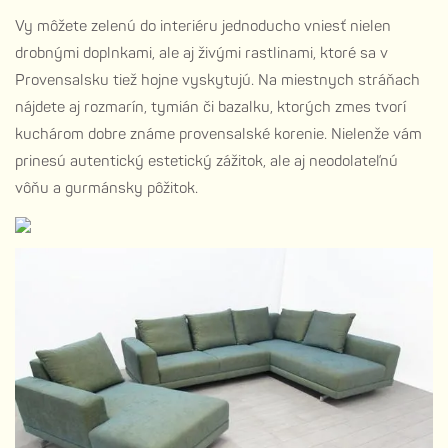
Vy môžete zelenú do interiéru jednoducho vniesť nielen
drobnými doplnkami, ale aj živými rastlinami, ktoré sa v
Provensalsku tiež hojne vyskytujú. Na miestnych stráňach
nájdete aj rozmarín, tymián či bazalku, ktorých zmes tvorí
kuchárom dobre známe provensalské korenie. Nielenže vám
prinesú autentický estetický zážitok, ale aj neodolateľnú
vôňu a gurmánsky pôžitok.