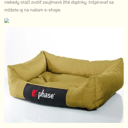
niekedy stačí zvoliť zaujímavé
žlté doplnky
. Inšpirovať sa
môžete aj na našom
e-shope
.