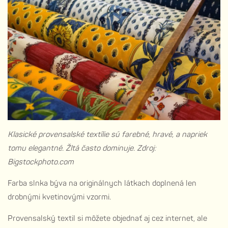
Klasické provensalské textílie sú farebné, hravé, a napriek
tomu elegantné. Žltá často dominuje. Zdroj:
Bigstockphoto.com
Farba slnka býva na originálnych látkach doplnená len
drobnými kvetinovými vzormi.
Provensalský textil si môžete objednať aj cez internet, ale