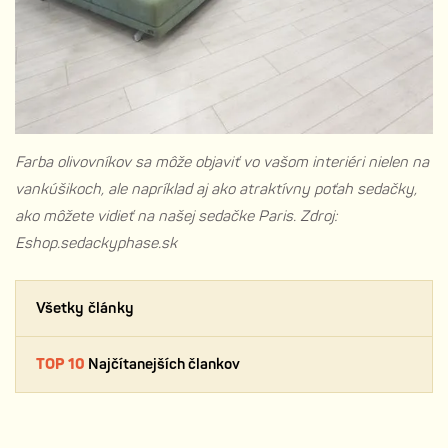
Farba olivovníkov sa môže objaviť vo vašom interiéri nielen na
vankúšikoch, ale napríklad aj ako atraktívny poťah sedačky,
ako môžete vidieť na našej sedačke Paris. Zdroj:
Eshop.sedackyphase.sk
Všetky články
TOP 10
Najčítanejších člankov