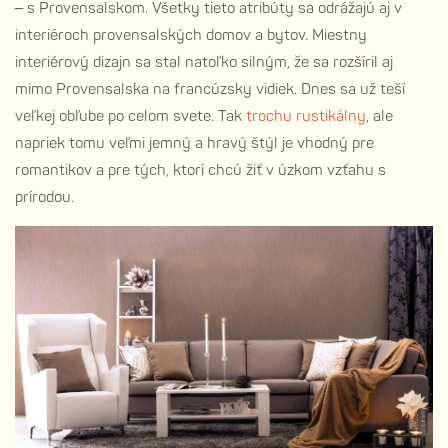
–
s Provensalskom. Všetky tieto atribúty sa odrážajú aj v
interiéroch provensalských domov a bytov. Miestny
interiérový dizajn sa stal natoľko silným, že sa rozšíril aj
mimo Provensalska na francúzsky vidiek. Dnes sa už teší
veľkej obľube po celom svete. Tak
trochu rustikáln
y
, ale
napriek tomu veľmi jemný a hravý štýl je vhodný pre
romantikov a pre tých, ktorí chcú žiť v úzkom vzťahu s
prírodou.