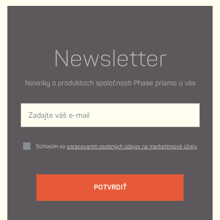
Newsletter
Novinky o produktoch spoločnosti Phase priamo u vás
Súhlasím so
spracovaním osobných údajov na marketingové účely
POTVRDIŤ