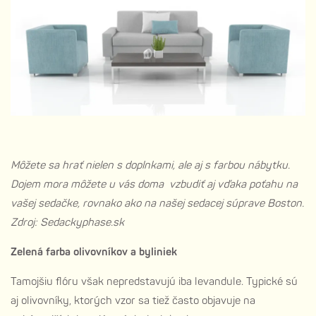
Môžete sa hrať nielen s doplnkami, ale aj s farbou nábytku.
Dojem mora môžete u vás doma vzbudiť aj vďaka poťahu na
vašej sedačke, rovnako ako na našej sedacej súprave Boston.
Zdroj: Sedackyphase.sk
Zelená farba olivovníkov a byliniek
Tamojšiu flóru však nepredstavujú iba levandule. Typické sú
aj olivovníky, ktorých vzor sa tiež často objavuje na