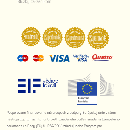
Služby zákazníkom
Podporované financovanie má prospech z podpory Európskej únie v rámci
nástroja Equity Facility for Growth zriadeného podľa nariadenia Európskeho
parlamentu a Rady (EÚ) č. 1287/2013 zriaďujúceho Program pre