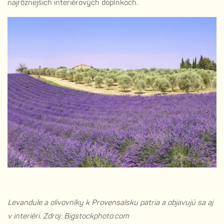
najrôznejších
interiérových doplnkoch
.
Levandule a olivovníky k Provensalsku patria a objavujú sa aj
v interiéri. Zdroj: Bigstockphoto.com