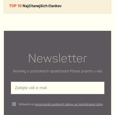
TOP 10
Najčítanejších člankov
Newsletter
Novinky o produktoch spoločnosti Phase priamo u vás
Súhlasím so
spracovaním osobných údajov na marketingové účely