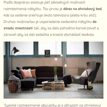
Podľa dizajnérov existuje päť základných možností
rozmiestnenia nábytku. Tou prvou je
dôraz na ohniskový bod
,
kde sa sedenie orientuje okolo televízora (alebo krbu atď.).
Druhou možnosťou je usporiadanie sedacieho nábytku
do
stredu miestnosti
tak, aby sa dalo pohodlne konverzovať a
zároveň aby sa dali sedačka a kreslá obchádzať dookola.
Typické rozmiestnenie obývačky je s dôrazom na ohniskový