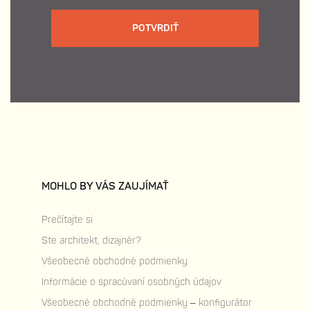
POTVRDIŤ
MOHLO BY VÁS ZAUJÍMAŤ
Prečítajte si
Ste architekt, dizajnér?
Všeobecné obchodné podmienky
Informácie o spracúvaní osobných údajov
Všeobecné obchodné podmienky – konfigurátor