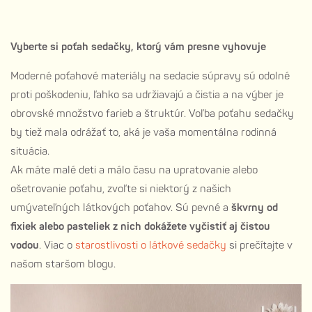
Vyberte si poťah sedačky, ktorý vám presne vyhovuje
Moderné poťahové materiály na sedacie súpravy sú odolné
proti poškodeniu, ľahko sa udržiavajú a čistia a na výber je
obrovské množstvo farieb a štruktúr. Voľba poťahu sedačky
by tiež mala odrážať to, aká je vaša momentálna rodinná
situácia.
Ak máte malé deti a málo času na upratovanie alebo
ošetrovanie poťahu, zvoľte si niektorý z našich
umývateľných látkových poťahov. Sú pevné a
škvrny od
fixiek alebo pasteliek z nich dokážete vyčistiť aj čistou
vodou
. Viac o
starostlivosti o látkové sedačky
si prečítajte v
našom staršom blogu.