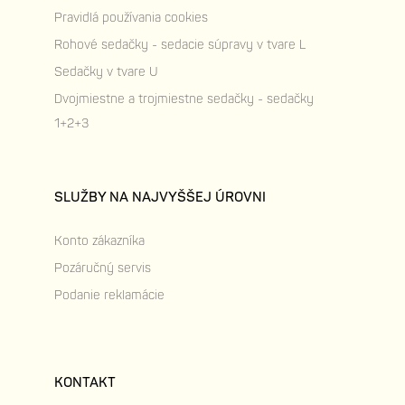
Pravidlá používania cookies
Rohové sedačky - sedacie súpravy v tvare L
Sedačky v tvare U
Dvojmiestne a trojmiestne sedačky - sedačky
1+2+3
SLUŽBY NA NAJVYŠŠEJ ÚROVNI
Konto zákazníka
Pozáručný servis
Podanie reklamácie
KONTAKT