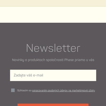
Newsletter
Novinky o produktoch spoločnosti Phase priamo u vás
Súhlasím so
spracovaním osobných údajov na marketingové účely