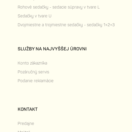
Rohové sedačky - sedacie súpravy v tvare L
Sedačky v tvare U
Dvojmiestne a trojmiestne sedačky - sedačky 1+2+3
SLUŽBY NA NAJVYŠŠEJ ÚROVNI
Konto zákazníka
Pozáručný servis
Podanie reklamácie
KONTAKT
Predajne