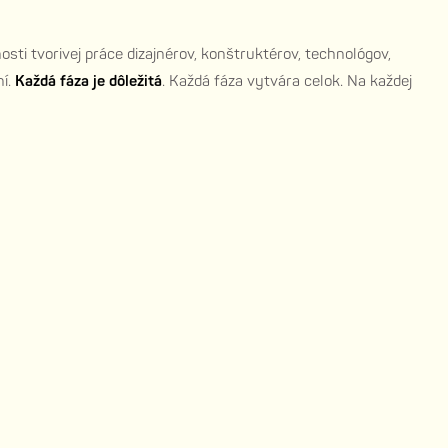
nosti tvorivej práce dizajnérov, konštruktérov, technológov,
ní.
Každá fáza je dôležitá
. Každá fáza vytvára celok. Na každej