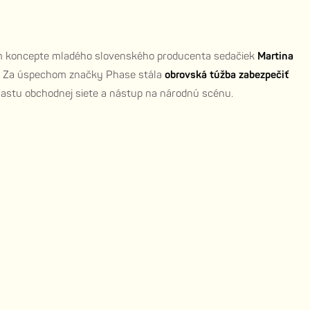
ovom koncepte mladého slovenského producenta sedačiek
Martina
du. Za úspechom značky Phase stála
obrovská túžba zabezpečiť
 rastu obchodnej siete a nástup na národnú scénu.