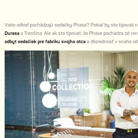
Viete odkiaľ pochádzajú sedačky Phase? Pokiaľ by ste tipovali
Durasa
z Trenčína. Ale ak ste tipovali, že Phase pochádza od 
odbyt sedačiek pre fabriku svojho otca
a dôslednosť v snahe odl