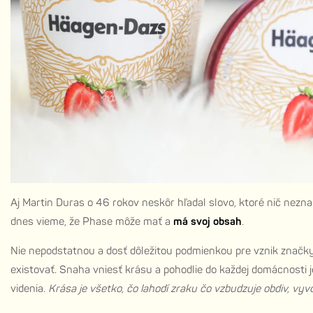
Aj Martin Duras o 46 rokov neskôr hľadal slovo, ktoré nič nezn
dnes vieme, že Phase môže mať a
má svoj obsah
.
Nie nepodstatnou a dosť dôležitou podmienkou pre vznik značk
existovať. Snaha vniesť krásu a pohodlie do každej domácnosti 
videnia.
Krása je všetko, čo lahodí zraku čo vzbudzuje obdiv, vyv