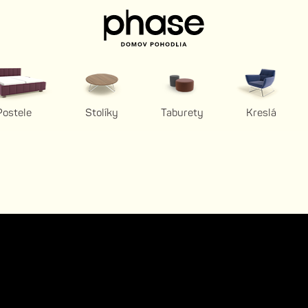
Postele
Stolíky
Taburety
Kreslá