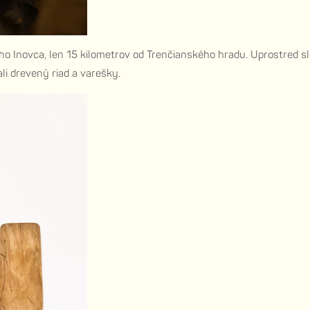
o Inovca, len 15 kilometrov od Trenčianského hradu. Uprostred sl
ali drevený riad a varešky.