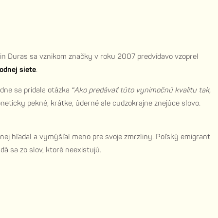
in Duras sa vznikom značky v roku 2007 predvídavo vzoprel
odnej siete
.
dne sa pridala otázka
“Ako predávať túto vynimočnú kvalitu tak,
eticky pekné, krátke, úderné ale cudzokrajne znejúce slovo.
 nej hľadal a vymýšľal meno pre svoje zmrzliny. Poľský emigrant
 sa zo slov, ktoré neexistujú.