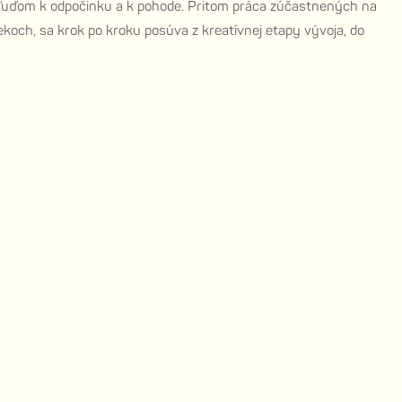
ia ľuďom k odpočinku a k pohode. Pritom práca zúčastnených na
koch, sa krok po kroku posúva z kreatívnej etapy vývoja, do