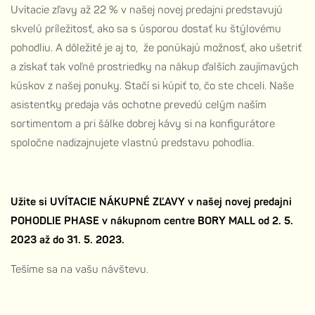
Uvítacie zľavy až 22 % v našej novej predajni predstavujú
skvelú príležitosť, ako sa s úsporou dostať ku štýlovému
pohodliu. A dôležité je aj to, že ponúkajú možnosť, ako ušetriť
a získať tak voľné prostriedky na nákup ďalších zaujímavých
kúskov z našej ponuky. Stačí si kúpiť to, čo ste chceli. Naše
asistentky predaja vás ochotne prevedú celým naším
sortimentom a pri šálke dobrej kávy si na konfigurátore
spoločne nadizajnujete vlastnú predstavu pohodlia.
Užite si UVÍTACIE NÁKUPNÉ ZĽAVY v našej novej predajni
POHODLIE PHASE v nákupnom centre BORY MALL od 2. 5.
2023 až do 31. 5. 2023.
Tešíme sa na vašu návštevu.