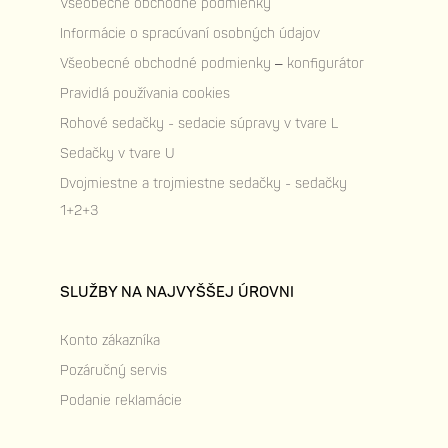
Všeobecné obchodné podmienky
Informácie o spracúvaní osobných údajov
Všeobecné obchodné podmienky – konfigurátor
Pravidlá používania cookies
Rohové sedačky - sedacie súpravy v tvare L
Sedačky v tvare U
Dvojmiestne a trojmiestne sedačky - sedačky
1+2+3
SLUŽBY NA NAJVYŠŠEJ ÚROVNI
Konto zákazníka
Pozáručný servis
Podanie reklamácie