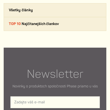
Všetky články
TOP 10
Najčítanejších člankov
Newsletter
Novinky o produktoch spoločnosti Phase priamo u vás