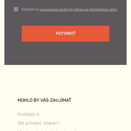
Súhlasím so
spracovaním osobných údajov na marketingové účely
POTVRDIŤ
MOHLO BY VÁS ZAUJÍMAŤ
Prečítajte si
Ste architekt, dizajnér?