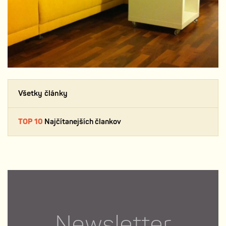
Všetky články
TOP 10
Najčítanejších člankov
Newsletter