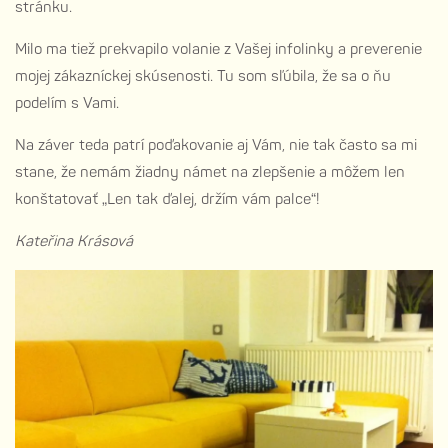
stránku.
Milo ma tiež prekvapilo volanie z Vašej infolinky a preverenie
mojej zákazníckej skúsenosti. Tu som sľúbila, že sa o ňu
podelím s Vami.
Na záver teda patrí poďakovanie aj Vám, nie tak často sa mi
stane, že nemám žiadny námet na zlepšenie a môžem len
konštatovať „Len tak ďalej, držím vám palce“!
Kateřina Krásová