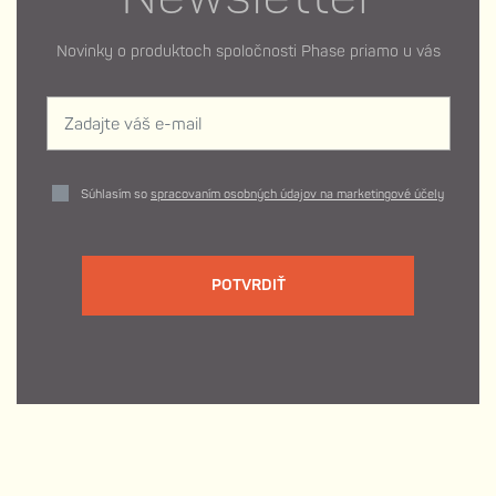
Novinky o produktoch spoločnosti Phase priamo u vás
Súhlasím so
spracovaním osobných údajov na marketingové účely
POTVRDIŤ