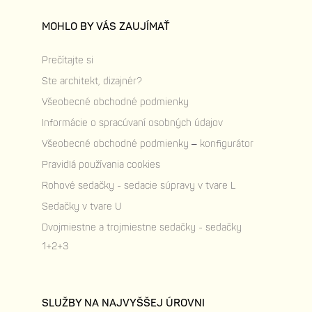
MOHLO BY VÁS ZAUJÍMAŤ
Prečítajte si
Ste architekt, dizajnér?
Všeobecné obchodné podmienky
Informácie o spracúvaní osobných údajov
Všeobecné obchodné podmienky – konfigurátor
Pravidlá používania cookies
Rohové sedačky - sedacie súpravy v tvare L
Sedačky v tvare U
Dvojmiestne a trojmiestne sedačky - sedačky
1+2+3
SLUŽBY NA NAJVYŠŠEJ ÚROVNI