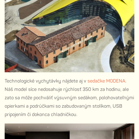
Technologické vychytávky nájdete aj v
sedačke MODENA
.
Náš model síce nedosahuje rýchlosť 350 km za hodinu, ale
zato sa môže pochváliť výsuvným sedákom, polohovateľnými
opierkami a podrúčkami so zabudovaným stolíkom, USB
pripojením či dokonca chladničkou.