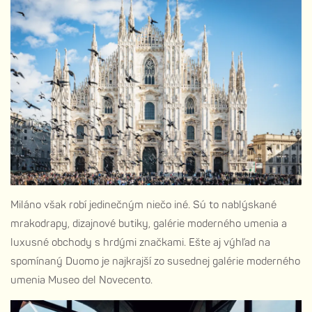
Miláno však robí jedinečným niečo iné. Sú to nablýskané
mrakodrapy, dizajnové butiky, galérie moderného umenia a
luxusné obchody s hrdými značkami. Ešte aj výhľad na
spomínaný Duomo je najkrajší zo susednej galérie moderného
umenia Museo del Novecento.