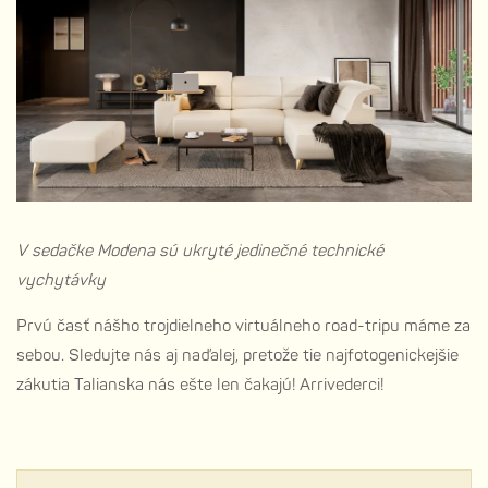
V sedačke Modena sú ukryté jedinečné technické
vychytávky
Prvú časť nášho trojdielneho virtuálneho road-tripu máme za
sebou. Sledujte nás aj naďalej, pretože tie najfotogenickejšie
zákutia Talianska nás ešte len čakajú! Arrivederci!