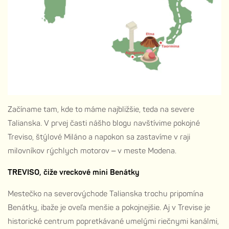
Začíname tam, kde to máme najbližšie, teda na severe
Talianska. V prvej časti nášho blogu navštívime pokojné
Treviso, štýlové Miláno a napokon sa zastavíme v raji
milovníkov rýchlych motorov – v meste Modena.
TREVISO, čiže vreckové mini Benátky
Mestečko na severovýchode Talianska trochu pripomína
Benátky, ibaže je oveľa menšie a pokojnejšie. Aj v Trevise je
historické centrum popretkávané umelými riečnymi kanálmi,