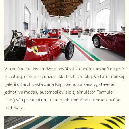
V tradičnej budove môžete navštíviť zrekonštruované obytné
priestory, dielne a garáže zakladateľa značky. Vo futuristickej
galérii od architekta Jana Kaplického sú zasa vystavené
jednotlivé modely automobilov, ale aj simulátor Formule 1,
ktorý vás premení na (takmer) skutočného automobilového
pretekára.