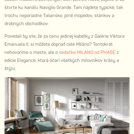
štvrte ku kanálu Naviglio Grande. Tam nájdete typické, tak
trochu neporiadne Taliansko, plné mopedov, stánkov a
drobných obchodíkov.
Povedali by ste, že za cenu jedinej kabelky z Galérie Viktora
Emanuela II. si môžete dopriať celé Miláno? Tentokrát
nehovoríme o meste, ale o
sedačke MILANO od PHASE
z
edície Elegance, ktorá očarí všetkých milovníkov krásy a
štýlu.