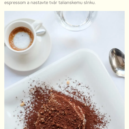
espressom a nastavte tvár talianskemu slnku.