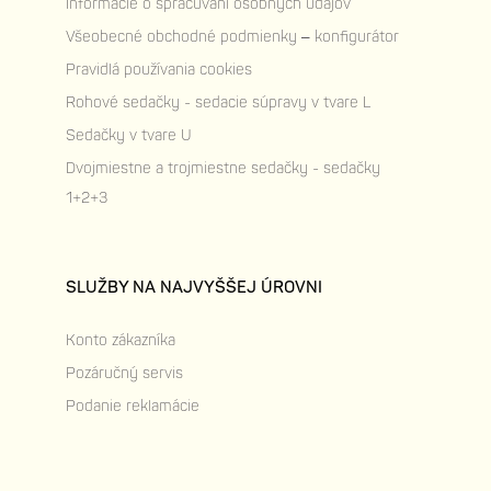
Informácie o spracúvaní osobných údajov
Všeobecné obchodné podmienky – konfigurátor
Pravidlá používania cookies
Rohové sedačky - sedacie súpravy v tvare L
Sedačky v tvare U
Dvojmiestne a trojmiestne sedačky - sedačky
1+2+3
SLUŽBY NA NAJVYŠŠEJ ÚROVNI
Konto zákazníka
Pozáručný servis
Podanie reklamácie