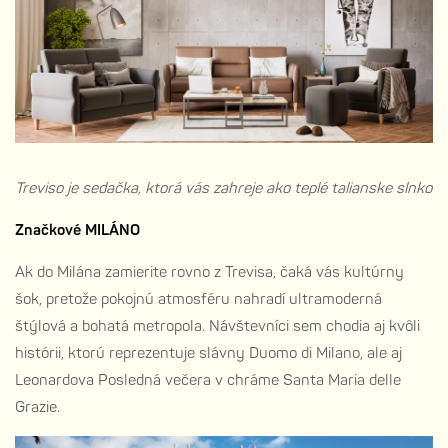
Treviso je sedačka, ktorá vás zahreje ako teplé talianske slnko
Značkové MILÁNO
Ak do Milána zamierite rovno z Trevisa, čaká vás kultúrny
šok, pretože pokojnú atmosféru nahradí ultramoderná
štýlová a bohatá metropola. Návštevníci sem chodia aj kvôli
histórii, ktorú reprezentuje slávny Duomo di Milano, ale aj
Leonardova Posledná večera v chráme Santa Maria delle
Grazie.