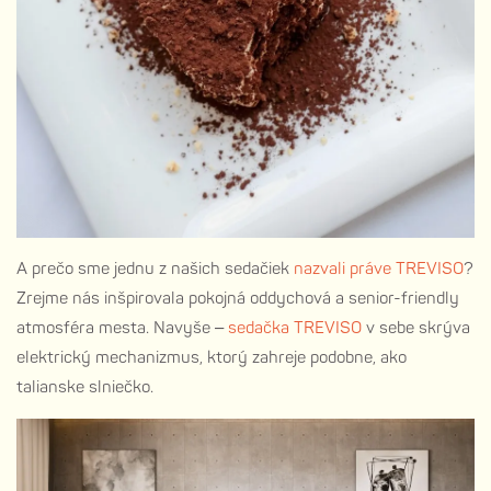
A prečo sme jednu z našich sedačiek
nazvali práve TREVISO
?
Zrejme nás inšpirovala pokojná oddychová a senior-friendly
atmosféra mesta. Navyše –
sedačka TREVISO
v sebe skrýva
elektrický mechanizmus, ktorý zahreje podobne, ako
talianske slniečko.