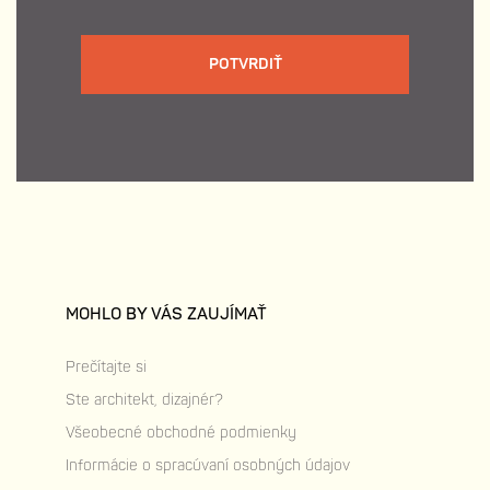
POTVRDIŤ
MOHLO BY VÁS ZAUJÍMAŤ
Prečítajte si
Ste architekt, dizajnér?
Všeobecné obchodné podmienky
Informácie o spracúvaní osobných údajov