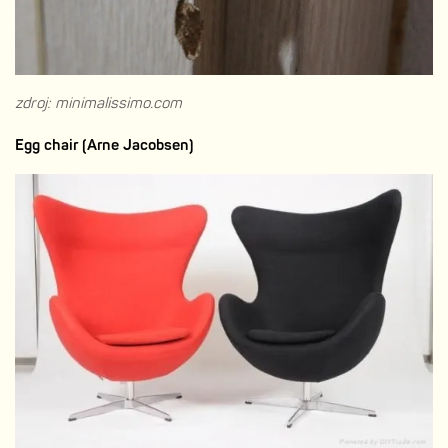
zdroj: minimalissimo.com
Egg chair (Arne Jacobsen)