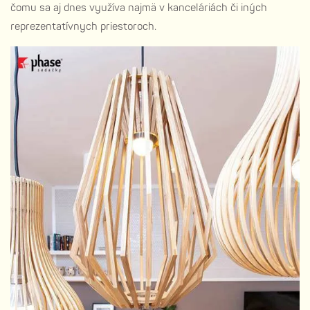
čomu sa aj dnes využíva najmä v kanceláriách či iných
reprezentatívnych priestoroch.