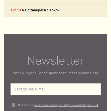
TOP 10
Najčítanejších člankov
Newsletter
Novinky o produktoch spoločnosti Phase priamo u vás
Súhlasím so
spracovaním osobných údajov na marketingové účely