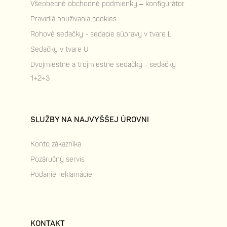
Všeobecné obchodné podmienky – konfigurátor
Pravidlá používania cookies
Rohové sedačky - sedacie súpravy v tvare L
Sedačky v tvare U
Dvojmiestne a trojmiestne sedačky - sedačky
1+2+3
SLUŽBY NA NAJVYŠŠEJ ÚROVNI
Konto zákazníka
Pozáručný servis
Podanie reklamácie
KONTAKT