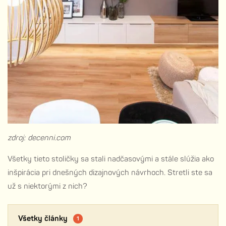
zdroj: decenni.com
Všetky tieto stoličky sa stali nadčasovými a stále slúžia ako
inšpirácia pri dnešných dizajnových návrhoch. Stretli ste sa
už s niektorými z nich?
Všetky články
1