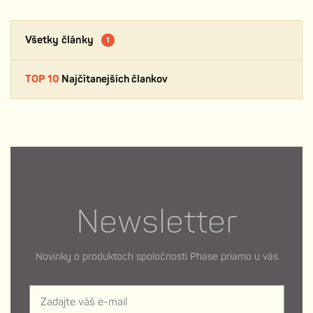
Všetky články
1
TOP 10
Najčítanejších člankov
Newsletter
Novinky o produktoch spoločnosti Phase priamo u vás