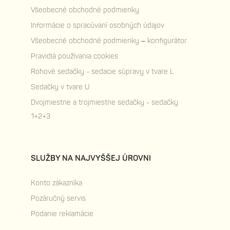
Všeobecné obchodné podmienky
Informácie o spracúvaní osobných údajov
Všeobecné obchodné podmienky – konfigurátor
Pravidlá používania cookies
Rohové sedačky - sedacie súpravy v tvare L
Sedačky v tvare U
Dvojmiestne a trojmiestne sedačky - sedačky
1+2+3
SLUŽBY NA NAJVYŠŠEJ ÚROVNI
Konto zákazníka
Pozáručný servis
Podanie reklamácie