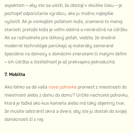
aspektom – aby ste sa uistili, že obstojí v skúške času – je
pochopiť odporúčania výrobcu, ako ju možno najlepšie
vyčistiť. Ak je vonkajším poťahom koža, znamená to menej
starostí, pretože koža je veľmi odolná a nenáročná na údržbu.
Ak sa rozhodnete pre látkový poťah, vedzte, že dnešné
moderné technológie ponúkajú aj materiály zamerané
špeciálne na domovy s domácimi zvieratami či malými deťmi
– ich údržba a čistiteľnosť je až prekvapivo jednoduchá.
7. Mobilita
Ako ľahko sa dá vaša
nová pohovka
preniesť z miestnosti do
miestnosti alebo z domu do domu? Určite nechcete pohovku,
ktorá je ťažká ako kus kameňa alebo má taký objemný tvar,
že musíte odstrániť okná a dvere, aby ste ju dostali do svojej
domácnosti či z nej.