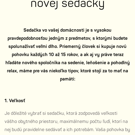
novej sedačky
Sedačka vo vašej domácnosti je s vysokou
pravdepodobnosťou jedným z predmetov, s ktorými budete
spolunažívať veľmi dlho. Priemerný človek si kupuje novú
pohovku každých 10 až 15 rokov, a ak aj vy práve teraz
hľadáte nového spoločníka na sedenie, leňošenie a pohodlný
relax, máme pre vás niekoľko tipov, ktoré stojí za to mať na
pamäti:
1. Veľkosť
Je dôležité vybrať si sedačku, ktorá zodpovedá veľkosti
vášho obytného priestoru, maximálnemu počtu ľudí, ktorí na
nej budú pravidelne sedávať a ich potrebám. Vaša pohovka by