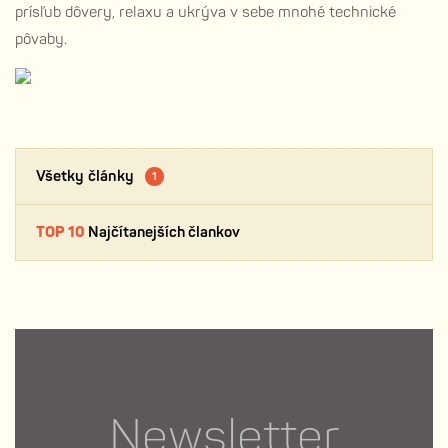
prísľub dôvery, relaxu a ukrýva v sebe mnohé technické
pôvaby.
Všetky články
1
TOP 10
Najčítanejších člankov
Newsletter