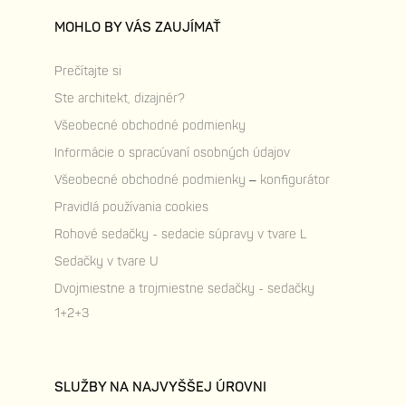
MOHLO BY VÁS ZAUJÍMAŤ
Prečítajte si
Ste architekt, dizajnér?
Všeobecné obchodné podmienky
Informácie o spracúvaní osobných údajov
Všeobecné obchodné podmienky – konfigurátor
Pravidlá používania cookies
Rohové sedačky - sedacie súpravy v tvare L
Sedačky v tvare U
Dvojmiestne a trojmiestne sedačky - sedačky
1+2+3
SLUŽBY NA NAJVYŠŠEJ ÚROVNI