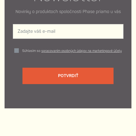
Novinky o produktoch spoločnosti Phase priamo u vás
Súhlasím so
spracovaním osobných údajov na marketingové účely
POTVRDIŤ