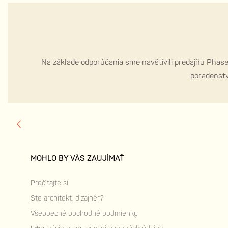
Na základe odporúčania sme navštívili predajňu Phas
poradenstv
MOHLO BY VÁS ZAUJÍMAŤ
Prečítajte si
Ste architekt, dizajnér?
Všeobecné obchodné podmienky