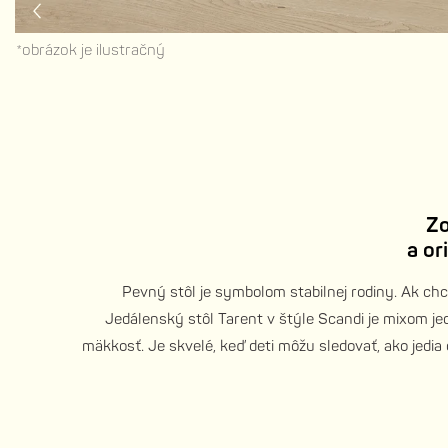
*obrázok je ilustračný
Zo
a or
Pevný stôl je symbolom stabilnej rodiny. Ak chce
Jedálenský stôl Tarent v štýle Scandi je mixom jed
mäkkosť. Je skvelé, keď deti môžu sledovať, ako jedia o