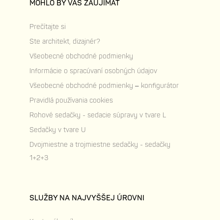
MOHLO BY VÁS ZAUJÍMAŤ
Prečítajte si
Ste architekt, dizajnér?
Všeobecné obchodné podmienky
Informácie o spracúvaní osobných údajov
Všeobecné obchodné podmienky – konfigurátor
Pravidlá používania cookies
Rohové sedačky - sedacie súpravy v tvare L
Sedačky v tvare U
Dvojmiestne a trojmiestne sedačky - sedačky
1+2+3
SLUŽBY NA NAJVYŠŠEJ ÚROVNI