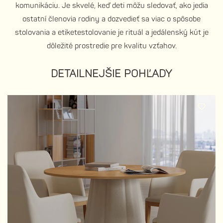
komunikáciu. Je skvelé, keď deti môžu sledovať, ako jedia
ostatní členovia rodiny a dozvedieť sa viac o spôsobe
stolovania a etiketestolovanie je rituál a jedálenský kút je
dôležité prostredie pre kvalitu vzťahov.
DETAILNEJŠIE POHĽADY