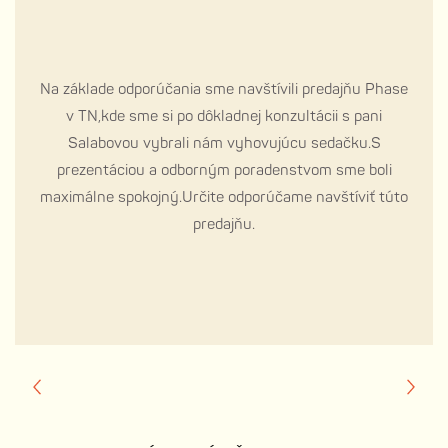
Na základe odporúčania sme navštívili predajňu Phase
v TN,kde sme si po dôkladnej konzultácii s pani
Salabovou vybrali nám vyhovujúcu sedačku.S
prezentáciou a odborným poradenstvom sme boli
maximálne spokojný.Určite odporúčame navštíviť túto
predajňu.