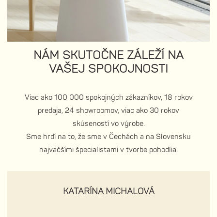
NÁM SKUTOČNE ZÁLEŽÍ NA
VAŠEJ SPOKOJNOSTI
Viac ako 100 000 spokojných zákazníkov, 18 rokov
predaja, 24 showroomov, viac ako 30 rokov
skúseností vo výrobe.
Sme hrdí na to, že sme v Čechách a na Slovensku
najväčšími špecialistami v tvorbe pohodlia.
KATARÍNA MICHALOVÁ