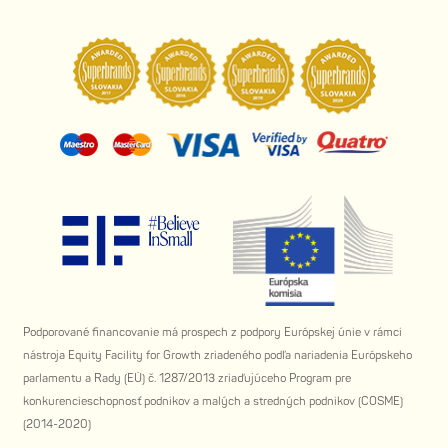
Podporované financovanie má prospech z podpory Európskej únie v rámci
nástroja Equity Facility for Growth zriadeného podľa nariadenia Európskeho
parlamentu a Rady (EÚ) č. 1287/2013 zriaďujúceho Program pre
konkurencieschopnosť podnikov a malých a stredných podnikov (COSME)
(2014-2020)