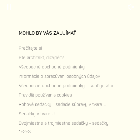
MOHLO BY VÁS ZAUJÍMAŤ
Prečítajte si
Ste architekt, dizajnér?
Všeobecné obchodné podmienky
Informácie o spracúvaní osobných údajov
Všeobecné obchodné podmienky – konfigurátor
Pravidlá používania cookies
Rohové sedačky - sedacie súpravy v tvare L
Sedačky v tvare U
Dvojmiestne a trojmiestne sedačky - sedačky
1+2+3